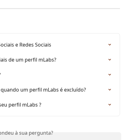
Sociais e Redes Sociais
iais de um perfil mLabs?
?
quando um perfil mLabs é excluído?
seu perfil mLabs ?
ondeu à sua pergunta?