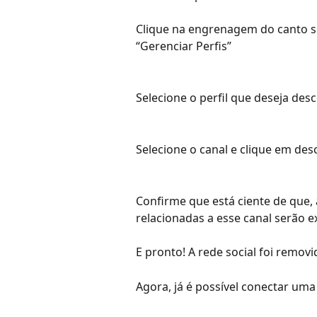
Clique na engrenagem do canto sup
“Gerenciar Perfis”
Selecione o perfil que deseja des
Selecione o canal e clique em des
Confirme que está ciente de que,
relacionadas a esse canal serão e
E pronto! A rede social foi remov
Agora, já é possível conectar uma 