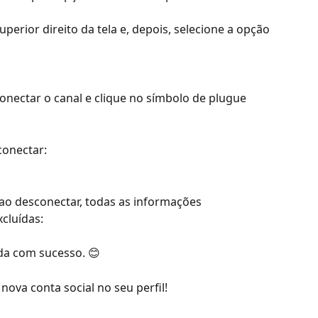
erior direito da tela e, depois, selecione a opção 
conectar o canal e clique no símbolo de plugue
conectar:
 ao desconectar, todas as informações 
xcluídas:
ida com sucesso. 😊
nova conta social no seu perfil!