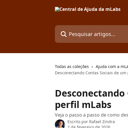
Passar para o conteúdo principal
Pesquisar artigos...
Todas as coleções
Ajuda com a mLa
Desconectando Contas Sociais de um 
Desconectando 
perfil mLabs
Veja o passo a passo de como des
Escrito por
Rafael Zindra
2 de fevereiro de 2026