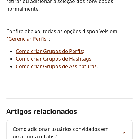
retirar ou adicionar a seleção dos convidados 
normalmente.
Confira abaixo, todas as opções disponíveis em 
"Gerenciar Perfis"
:
Como criar Grupos de Perfis;
Como criar Grupos de Hashtags;
Como criar Grupos de Assinaturas
.
Artigos relacionados
Como adicionar usuários convidados em 
uma conta mLabs?