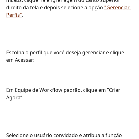
mLabs, clique na engrenagem do canto superior 
direito da tela e depois selecione a opção 
"Gerenciar 
Perfis"
.
​ 
Escolha o perfil que você deseja gerenciar e clique 
em Acessar:
Em Equipe de Workflow padrão, clique em “Criar 
Agora”
Selecione o usuário convidado e atribua a função 