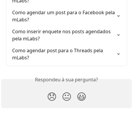
mLabs?
Como agendar um post para o Facebook pela 
mLabs?
Como inserir enquete nos posts agendados 
pela mLabs?
Como agendar post para o Threads pela 
mLabs?
Respondeu à sua pergunta?
😞
😐
😃