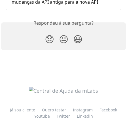
mudanças da API antiga para a nova API
Respondeu à sua pergunta?
😞
😐
😃
Já sou cliente
Quero testar
Instagram
Facebook
Youtube
Twitter
Linkedin