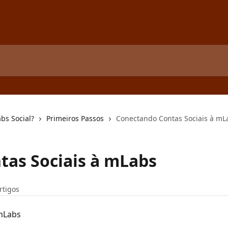
bs Social?
Primeiros Passos
Conectando Contas Sociais à mL
tas Sociais à mLabs
rtigos
mLabs