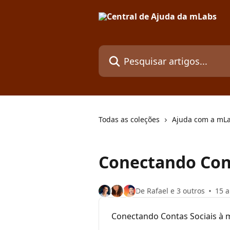
Passar para o conteúdo principal
Pesquisar artigos...
Todas as coleções
Ajuda com a mLa
Conectando Con
De Rafael e 3 outros
15 a
Conectando Contas Sociais à 