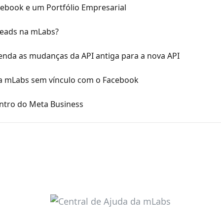
ebook e um Portfólio Empresarial
reads na mLabs?
enda as mudanças da API antiga para a nova API
a mLabs sem vínculo com o Facebook
ntro do Meta Business